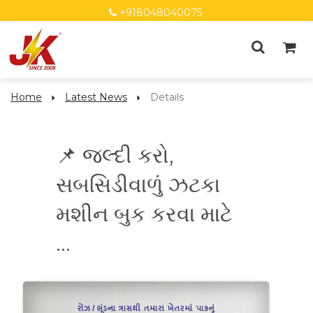
+918048040075
Home
Latest News
Details
📌 જલ્દી કરો,
સબસિડીવાળું ઝટકા
મશીન બુક કરવા માટે
...