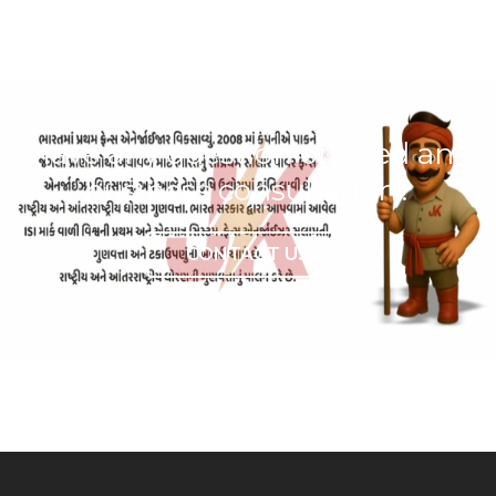
Have any question or need any
business consultation?
CONTACT US